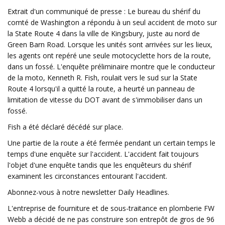
Extrait d'un communiqué de presse : Le bureau du shérif du
comté de Washington a répondu à un seul accident de moto sur
la State Route 4 dans la ville de Kingsbury, juste au nord de
Green Barn Road. Lorsque les unités sont arrivées sur les lieux,
les agents ont repéré une seule motocyclette hors de la route,
dans un fossé. L'enquête préliminaire montre que le conducteur
de la moto, Kenneth R. Fish, roulait vers le sud sur la State
Route 4 lorsqu'il a quitté la route, a heurté un panneau de
limitation de vitesse du DOT avant de s'immobiliser dans un
fossé.
Fish a été déclaré décédé sur place.
Une partie de la route a été fermée pendant un certain temps le
temps d'une enquête sur l'accident. L'accident fait toujours
l'objet d'une enquête tandis que les enquêteurs du shérif
examinent les circonstances entourant l'accident.
Abonnez-vous à notre newsletter Daily Headlines.
L'entreprise de fourniture et de sous-traitance en plomberie FW
Webb a décidé de ne pas construire son entrepôt de gros de 96