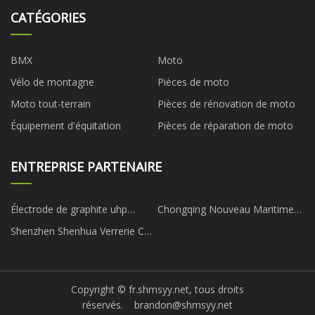
CATÉGORIES
BMX
Moto
Vélo de montagne
Pièces de moto
Moto tout-terrain
Pièces de rénovation de moto
Équipement d'équitation
Pièces de réparation de moto
ENTREPRISE PARTENAIRE
Électrode de graphite uhp
Chongqing Nouveau Maritime
personnalisée
Importer et exporter Co., Ltd
Shenzhen Shenhua Verrerie Co.,
Ltd.
Copyright © fr.shmsyy.net, tous droits
réservés.
brandon@shmsyy.net