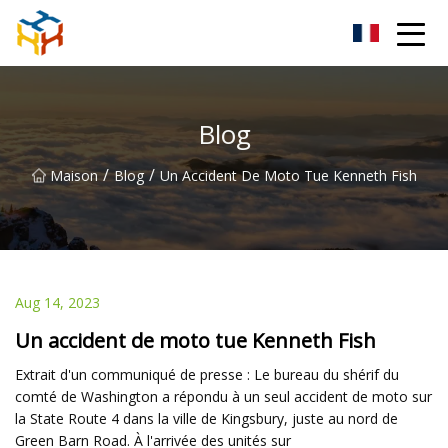
BMXAC Co., Ltd.
Blog
/
/
Maison
Blog
Un Accident De Moto Tue Kenneth Fish
Aug 14, 2023
Un accident de moto tue Kenneth Fish
Extrait d'un communiqué de presse : Le bureau du shérif du
comté de Washington a répondu à un seul accident de moto sur
la State Route 4 dans la ville de Kingsbury, juste au nord de
Green Barn Road. À l'arrivée des unités sur