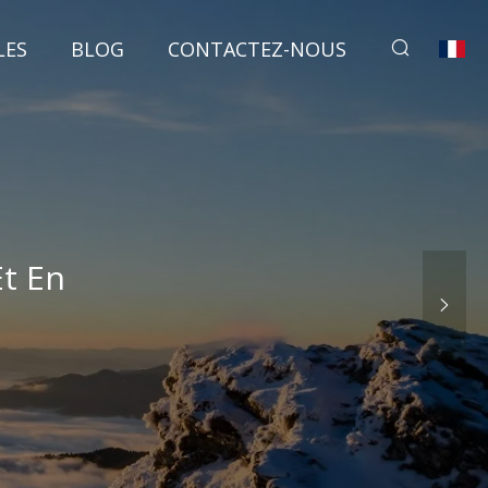
LES
BLOG
CONTACTEZ-NOUS
Et En