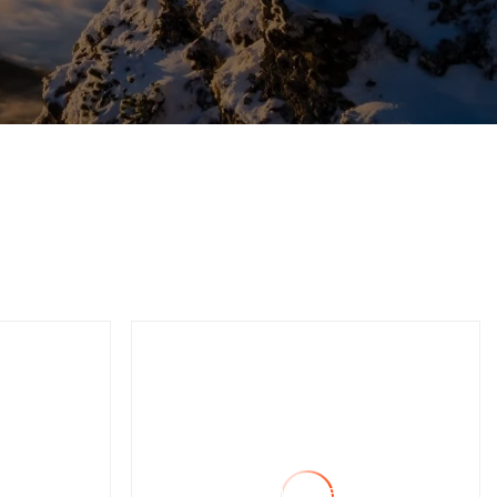
Tour de réservoir d'eau
de grande capacité sur un
fournisseur
d'équipement de