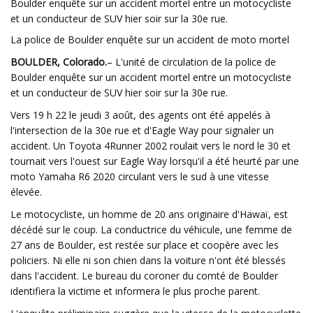
Boulder enquête sur un accident mortel entre un motocycliste
et un conducteur de SUV hier soir sur la 30e rue.
La police de Boulder enquête sur un accident de moto mortel
BOULDER, Colorado.
– L'unité de circulation de la police de
Boulder enquête sur un accident mortel entre un motocycliste
et un conducteur de SUV hier soir sur la 30e rue.
Vers 19 h 22 le jeudi 3 août, des agents ont été appelés à
l'intersection de la 30e rue et d'Eagle Way pour signaler un
accident. Un Toyota 4Runner 2002 roulait vers le nord le 30 et
tournait vers l'ouest sur Eagle Way lorsqu'il a été heurté par une
moto Yamaha R6 2020 circulant vers le sud à une vitesse
élevée.
Le motocycliste, un homme de 20 ans originaire d'Hawaï, est
décédé sur le coup. La conductrice du véhicule, une femme de
27 ans de Boulder, est restée sur place et coopère avec les
policiers. Ni elle ni son chien dans la voiture n'ont été blessés
dans l'accident. Le bureau du coroner du comté de Boulder
identifiera la victime et informera le plus proche parent.