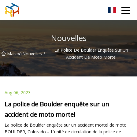
BMXAC Co., Ltd.
Nouvelles
La Police De Boulder Enquête Sur Un
/
/
Maison
Nouvelles
Accident De Moto Mortel
Aug 06, 2023
La police de Boulder enquête sur un
accident de moto mortel
La police de Boulder enquête sur un accident mortel de moto
BOULDER, Colorado – L'unité de circulation de la police de