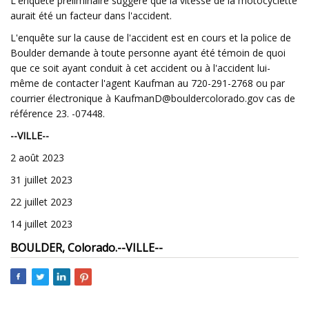
L'enquête préliminaire suggère que la vitesse de la motocyclette
aurait été un facteur dans l'accident.
L'enquête sur la cause de l'accident est en cours et la police de
Boulder demande à toute personne ayant été témoin de quoi
que ce soit ayant conduit à cet accident ou à l'accident lui-
même de contacter l'agent Kaufman au 720-291-2768 ou par
courrier électronique à
KaufmanD@bouldercolorado.gov
cas de
référence 23. -07448.
--VILLE--
2 août 2023
31 juillet 2023
22 juillet 2023
14 juillet 2023
BOULDER, Colorado.
--VILLE--