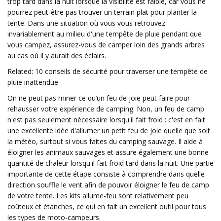
trop tard dans la nuit lorsque la visibilité est faible, car vous ne
pourrez peut-être pas trouver un terrain plat pour planter la
tente. Dans une situation où vous vous retrouvez
invariablement au milieu d'une tempête de pluie pendant que
vous campez, assurez-vous de camper loin des grands arbres
au cas où il y aurait des éclairs.
Related: 10 conseils de sécurité pour traverser une tempête de
pluie inattendue
On ne peut pas miner ce qu’un feu de joie peut faire pour
rehausser votre expérience de camping. Non, un feu de camp
n'est pas seulement nécessaire lorsqu'il fait froid : c'est en fait
une excellente idée d'allumer un petit feu de joie quelle que soit
la météo, surtout si vous faites du camping sauvage. Il aide à
éloigner les animaux sauvages et assure également une bonne
quantité de chaleur lorsqu'il fait froid tard dans la nuit. Une partie
importante de cette étape consiste à comprendre dans quelle
direction souffle le vent afin de pouvoir éloigner le feu de camp
de votre tente. Les kits allume-feu sont relativement peu
coûteux et étanches, ce qui en fait un excellent outil pour tous
les types de moto-campeurs.