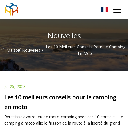
BMXAC Co., Ltd.
Nouvelles
Les 10 Meilleurs Conseils Pour Le Camping
/
/
Maison
Nouvelles
En Moto
Jul 25, 2023
Les 10 meilleurs conseils pour le camping
en moto
Réussissez votre jeu de moto-camping avec ces 10 conseils ! Le
camping à moto allie le frisson de la route à la liberté du grand