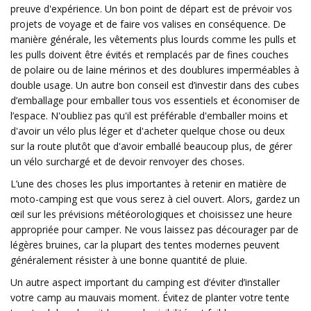
preuve d'expérience. Un bon point de départ est de prévoir vos
projets de voyage et de faire vos valises en conséquence. De
manière générale, les vêtements plus lourds comme les pulls et
les pulls doivent être évités et remplacés par de fines couches
de polaire ou de laine mérinos et des doublures imperméables à
double usage. Un autre bon conseil est d’investir dans des cubes
d’emballage pour emballer tous vos essentiels et économiser de
l’espace. N'oubliez pas qu'il est préférable d'emballer moins et
d'avoir un vélo plus léger et d'acheter quelque chose ou deux
sur la route plutôt que d'avoir emballé beaucoup plus, de gérer
un vélo surchargé et de devoir renvoyer des choses.
L’une des choses les plus importantes à retenir en matière de
moto-camping est que vous serez à ciel ouvert. Alors, gardez un
œil sur les prévisions météorologiques et choisissez une heure
appropriée pour camper. Ne vous laissez pas décourager par de
légères bruines, car la plupart des tentes modernes peuvent
généralement résister à une bonne quantité de pluie.
Un autre aspect important du camping est d’éviter d’installer
votre camp au mauvais moment. Évitez de planter votre tente