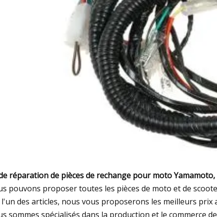
 de réparation de pièces de rechange pour moto Yamamoto, g
s pouvons proposer toutes les pièces de moto et de scooter,
 l'un des articles, nous vous proposerons les meilleurs prix 
s sommes spécialisés dans la production et le commerce de