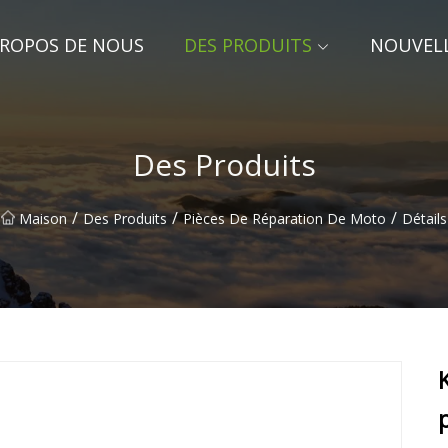
PROPOS DE NOUS
DES PRODUITS
NOUVEL
Des Produits
/
/
/
Maison
Des Produits
Pièces De Réparation De Moto
Détails