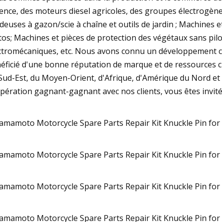
ence, des moteurs diesel agricoles, des groupes électrogè
deuses à gazon/scie à chaîne et outils de jardin ; Machines e
os; Machines et pièces de protection des végétaux sans pilot
ctromécaniques, etc. Nous avons connu un développement c
éficié d'une bonne réputation de marque et de ressources cl
Sud-Est, du Moyen-Orient, d'Afrique, d'Amérique du Nord et d
pération gagnant-gagnant avec nos clients, vous êtes invit