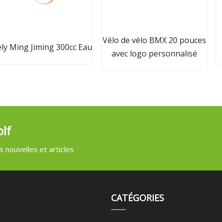
Vélo de vélo BMX 20 pouces
ly Ming Jiming 300cc Eau
avec logo personnalisé
lf
 nouvelles et articles
CATÉGORIES