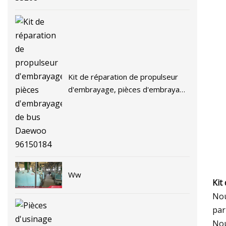
Kit de réparation de propulseur
d'embrayage, pièces d'embrayage
de bus Daewoo 96150184
Ww
Kit
Nou
par
Nou