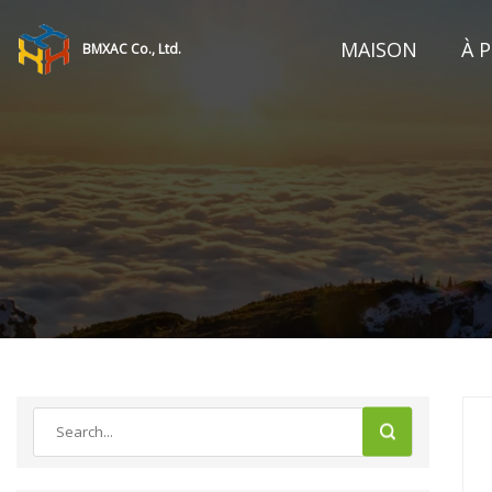
MAISON
À 
BMXAC Co., Ltd.