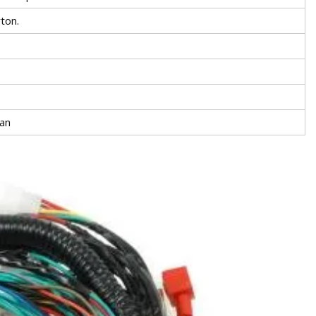
ton.
an