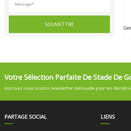
SOUMETTRE
Gee
Votre Sélection Parfaite De Stade De Go
Inscrivez-vous à notre newsletter mensuelle pour les dernières
PARTAGE SOCIAL
LIENS