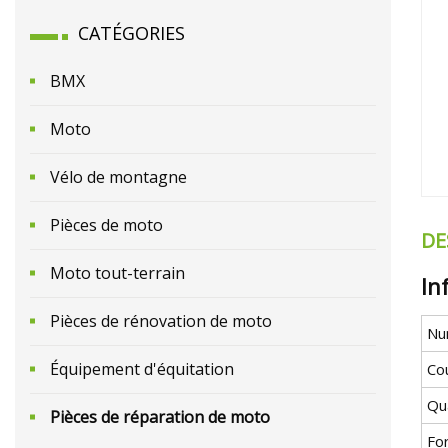
CATÉGORIES
BMX
Moto
Vélo de montagne
Pièces de moto
DE
Moto tout-terrain
In
Pièces de rénovation de moto
Nu
Équipement d'équitation
Co
Qua
Pièces de réparation de moto
For