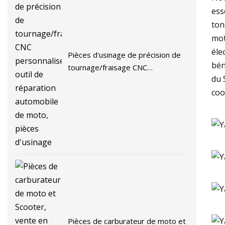
ess
ton
mot
éle
Pièces d'usinage de précision de
bén
tournage/fraisage CNC
du 
personnalisées, outil de réparation
coo
automobile de moto, pièces
d'usinage
Pièces de carburateur de moto et