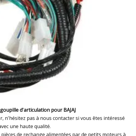
oupille d'articulation pour BAJAJ
 n'hésitez pas à nous contacter si vous êtes intéressé
avec une haute qualité.
 pièces de rechange alimentées par de petits moteurs à