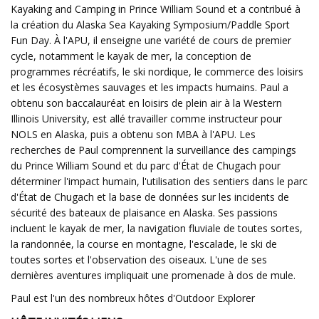
Kayaking and Camping in Prince William Sound et a contribué à
la création du Alaska Sea Kayaking Symposium/Paddle Sport
Fun Day. À l'APU, il enseigne une variété de cours de premier
cycle, notamment le kayak de mer, la conception de
programmes récréatifs, le ski nordique, le commerce des loisirs
et les écosystèmes sauvages et les impacts humains. Paul a
obtenu son baccalauréat en loisirs de plein air à la Western
Illinois University, est allé travailler comme instructeur pour
NOLS en Alaska, puis a obtenu son MBA à l'APU. Les
recherches de Paul comprennent la surveillance des campings
du Prince William Sound et du parc d'État de Chugach pour
déterminer l'impact humain, l'utilisation des sentiers dans le parc
d'État de Chugach et la base de données sur les incidents de
sécurité des bateaux de plaisance en Alaska. Ses passions
incluent le kayak de mer, la navigation fluviale de toutes sortes,
la randonnée, la course en montagne, l'escalade, le ski de
toutes sortes et l'observation des oiseaux. L'une de ses
dernières aventures impliquait une promenade à dos de mule.
Paul est l'un des nombreux hôtes d'Outdoor Explorer