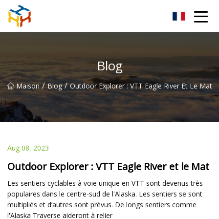
BMXAC Co., Ltd.
Blog
/
/
Maison
Blog
Outdoor Explorer : VTT Eagle River Et Le Mat
Aug 08, 2023
Outdoor Explorer : VTT Eagle River et le Mat
Les sentiers cyclables à voie unique en VTT sont devenus très
populaires dans le centre-sud de l'Alaska. Les sentiers se sont
multipliés et d’autres sont prévus. De longs sentiers comme
l'Alaska Traverse aideront à relier