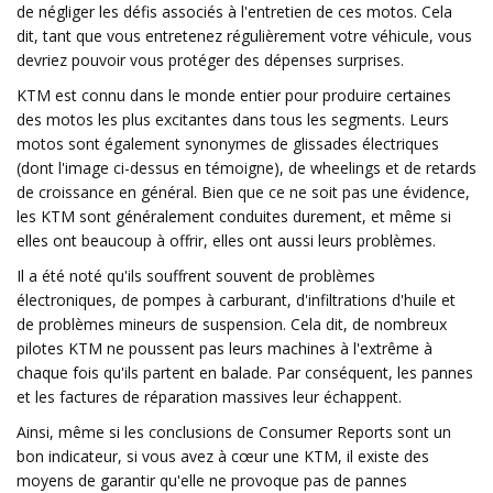
de négliger les défis associés à l'entretien de ces motos. Cela
dit, tant que vous entretenez régulièrement votre véhicule, vous
devriez pouvoir vous protéger des dépenses surprises.
KTM est connu dans le monde entier pour produire certaines
des motos les plus excitantes dans tous les segments. Leurs
motos sont également synonymes de glissades électriques
(dont l'image ci-dessus en témoigne), de wheelings et de retards
de croissance en général. Bien que ce ne soit pas une évidence,
les KTM sont généralement conduites durement, et même si
elles ont beaucoup à offrir, elles ont aussi leurs problèmes.
Il a été noté qu'ils souffrent souvent de problèmes
électroniques, de pompes à carburant, d'infiltrations d'huile et
de problèmes mineurs de suspension. Cela dit, de nombreux
pilotes KTM ne poussent pas leurs machines à l'extrême à
chaque fois qu'ils partent en balade. Par conséquent, les pannes
et les factures de réparation massives leur échappent.
Ainsi, même si les conclusions de Consumer Reports sont un
bon indicateur, si vous avez à cœur une KTM, il existe des
moyens de garantir qu'elle ne provoque pas de pannes