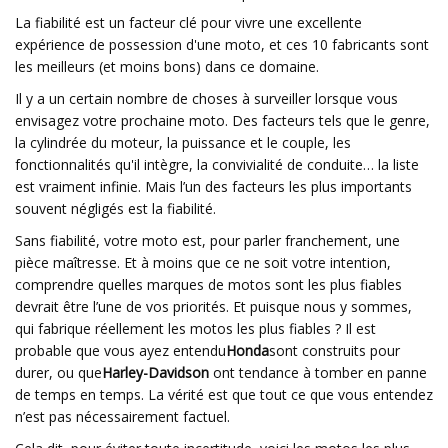
La fiabilité est un facteur clé pour vivre une excellente
expérience de possession d'une moto, et ces 10 fabricants sont
les meilleurs (et moins bons) dans ce domaine.
Il y a un certain nombre de choses à surveiller lorsque vous
envisagez votre prochaine moto. Des facteurs tels que le genre,
la cylindrée du moteur, la puissance et le couple, les
fonctionnalités qu'il intègre, la convivialité de conduite… la liste
est vraiment infinie. Mais l’un des facteurs les plus importants
souvent négligés est la fiabilité.
Sans fiabilité, votre moto est, pour parler franchement, une
pièce maîtresse. Et à moins que ce ne soit votre intention,
comprendre quelles marques de motos sont les plus fiables
devrait être l’une de vos priorités. Et puisque nous y sommes,
qui fabrique réellement les motos les plus fiables ? Il est
probable que vous ayez entendu
Honda
sont construits pour
durer, ou que
Harley-Davidson
ont tendance à tomber en panne
de temps en temps. La vérité est que tout ce que vous entendez
n’est pas nécessairement factuel.