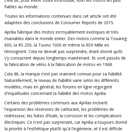
Cela dit, pour éviter toute incertitude, voici les motos les plus
fiables au monde.
Toutes les informations contenues dans cet article ont été
adaptées des conclusions de Consumer Reports de 2015.
Aprilia fabrique des motos incroyablement exotiques et très
maniables dans le monde entier. Des motos comme la Touareg
600, la RS 250, la Tuono 1000 et même la RSV Mille en
témoignent. Cela ne devrait pas surprendre, étant donné qu’ils
s’y consacrent depuis longtemps maintenant. Ils sont passés de
la fabrication de vélos à la fabrication de motos en 1968.
Cela dit, la marque n’est pas vraiment connue pour sa fiabilité.
Naturellement, le niveau de fiabilité varie selon les différents
modèles, mais en général, les forums en ligne regorgent
d'inquiétudes concernant la fiabilité des motos Aprilia.
Certains des problèmes communs aux Aprilas incluent
l'expansion des réservoirs de carburant, les problèmes de
redresseur, les fuites d'huile, la corrosion et les complications
électriques. Ce n'est pas surprenant, car Aprilia a toujours donné
la priorité à l'esthétique plutôt qu'à l'ingénierie, et il est difficile