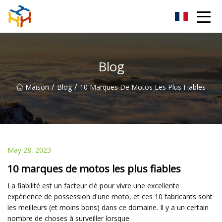
BMXAC Co., Ltd.
Blog
/
/
Maison
Blog
10 Marques De Motos Les Plus Fiables
May 28, 2023
10 marques de motos les plus fiables
La fiabilité est un facteur clé pour vivre une excellente
expérience de possession d'une moto, et ces 10 fabricants sont
les meilleurs (et moins bons) dans ce domaine. Il y a un certain
nombre de choses à surveiller lorsque