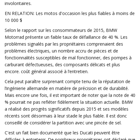
involontaires.
EN RELATION: Les motos d'occasion les plus fiables à moins de
10 000 $
Selon le rapport sur les consommateurs de 2015, BMW
Motorrad présente un faible taux de défaillance de 40 %. Les
problèmes signalés par les propriétaires comprenaient des
problèmes électriques, un nombre accru de pièces et de
fonctionnalités susceptibles de mal fonctionner, des pompes à
carburant défectueuses, des composants délicats et plus
encore. coût général associé à l’entretien.
Cela peut paraître surprenant compte tenu de la réputation de
l’ingénierie allemande en matière de précision et de durabilité.
Mais encore une fois, il est important de noter que la note de 40
% pourrait ne pas refléter fidèlement la situation actuelle. BMW
a réalisé des progrès significatifs depuis 2015 et ses modèles
récents sont désormais à leur stade le plus fiable. Il est donc
conseillé de considérer la partition avec une pincée de sel.
C'est un fait bien documenté que les Ducati peuvent être
difficiles à entretenir. De nombreux propriétaires ont déclaré que