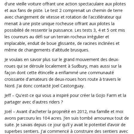
d'une vieille voiture offrant une action spectaculaire aux pilotes
et aux fans de piste. Le test 2 comprenait un chemin de terre
avec changement de vitesse et rotation de l'accélérateur qui
menait à une piste unique rocheuse offrant aux pilotes la
possibilité de ressentir la puissance. Les tests 3, 4 et 5 ont mis
les coureurs au défi sur un terrain rocheux irrégulier et
implacable, enduit de boue glissante, de racines inclinées et
même de changements d'altitude brusques.
Je voulais en savoir plus sur le grand mouvement des deux-
roues qui se déroule localement à Sudbury, mais aussi sur la
façon dont cette étincelle a enflammé une communauté
croissante d'amateurs de deux-roues hors route à travers le
Nord. J'ai donc contacté Joel Castonguay.
Jeff – Qu'est-ce qui vous a inspiré pour créer la GoJo Farm et la
partager avec d'autres riders ?
Joël – Avant d'acheter la propriété en 2012, ma famille et moi
avons parcouru les 104 acres. J’en suis tombé amoureux tout de
suite. Je savais depuis ce jour qu’il y avait le potentiel d’avoir de
superbes sentiers. J'ai commencé à construire des sentiers avec