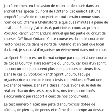
J'ai récemment eu l'occasion de rouler et de courir dans un
endroit très spécial du nord de l'Ontario. Cet endroit est une
propriété privée de motocyclettes tout-terrain connue sous le
nom de GOJOfarm à Chelmsford, à quelques minutes à peine de
la ville de Sudbury. J'ai assisté, participé et couru au premier
VooDoo Ranch Sprint Enduro annuel qui fait partie du circuit de
courses Off-Road Ontario. Cette course est la seule course de
moto hors route dans le nord de l'Ontario et en tant que local
du Nord, je suis ravi d'organiser un événement dans notre cour.
Un Sprint Enduro est un format unique par rapport à une course
de Cross Country, Harescramble ou Enduro, car lors d'un sprint,
les concurrents parcourent plusieurs parcours plusieurs fois.
Dans le cas du VooDoo Ranch Sprint Enduro, l'équipe
organisatrice a concocté cinq « tests » individuels offrant une
expérience variée. Dans ma classe, nous avons eu le défi de
réaliser chacun des tests trois fois, nos temps combinés
s'accumulant par rapport à ceux de nos concurrents.
Le test numéro 1 était une piste d'endurocross dotée de
bûches, de pierres, de pneus et même d'une rampe au-dessus