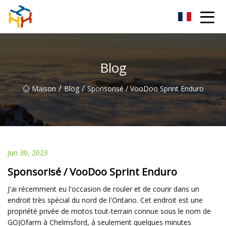
BMXAC Co., Ltd.
Blog
/
/
Maison
Blog
Sponsorisé / VooDoo Sprint Enduro
Jun 30, 2023
Sponsorisé / VooDoo Sprint Enduro
J'ai récemment eu l'occasion de rouler et de courir dans un
endroit très spécial du nord de l'Ontario. Cet endroit est une
propriété privée de motos tout-terrain connue sous le nom de
GOJOfarm à Chelmsford, à seulement quelques minutes