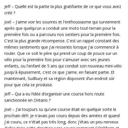
Jeff – Quelle est la partie la plus gratifiante de ce que vous avez
créé ?
Joel – J'aime voir les sourires et l'enthousiasme qui surviennent
après que quelqu'un a conduit une moto tout-terrain pour la
première fois ou a parcouru nos sentiers pour la première fois.
C'est la plus grande récompense. C'est un rappel constant des
mêmes sentiments que j'ai ressentis lorsque j'ai commencé à
rouler. Que ce soit le père qui prend un coup de pouce sur un
vélo pour la première fois pour s'amuser avec ses jeunes
enfants, ou l'enfant de 5 ans qui conduit son nouveau mini-vélo
jusqu'à épuisement, c'est ce que j'aime. en faisant partie. Et
maintenant, Sudbury et sa région disposent d’un endroit sûr
pour que cela se produise.
Jeff – Qui a eu l’idée d’organiser une course hors route
sanctionnée en Ontario ?
Joel – J'ai toujours su qu'une course était en quelque sorte le
prochain défi. Je n'avais pas couru depuis des années et quand
j'ai couru, ce n'était pas très long, donc j'étais un peu nerveux