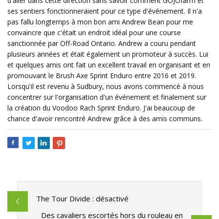
d'aller dans cette direction sans savoir comment GOJOfarm et
ses sentiers fonctionneraient pour ce type d'événement. Il n'a
pas fallu longtemps à mon bon ami Andrew Bean pour me
convaincre que c'était un endroit idéal pour une course
sanctionnée par Off-Road Ontario. Andrew a couru pendant
plusieurs années et était également un promoteur à succès. Lui
et quelques amis ont fait un excellent travail en organisant et en
promouvant le Brush Axe Sprint Enduro entre 2016 et 2019.
Lorsqu'il est revenu à Sudbury, nous avons commencé à nous
concentrer sur l'organisation d'un événement et finalement sur
la création du Voodoo Rach Sprint Enduro. J'ai beaucoup de
chance d'avoir rencontré Andrew grâce à des amis communs.
The Tour Divide : désactivé
Des cavaliers escortés hors du rouleau en