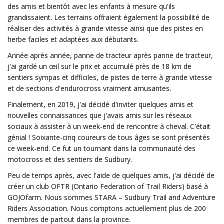
des amis et bientôt avec les enfants à mesure qu'ils
grandissaient. Les terrains offraient également la possibilité de
réaliser des activités à grande vitesse ainsi que des pistes en
herbe faciles et adaptées aux débutants.
Année après année, panne de tracteur après panne de tracteur,
j'ai gardé un œil sur le prix et accumulé près de 18 km de
sentiers sympas et difficiles, de pistes de terre à grande vitesse
et de sections d'endurocross vraiment amusantes.
Finalement, en 2019, j'ai décidé d'inviter quelques amis et
nouvelles connaissances que j'avais amis sur les réseaux
sociaux à assister à un week-end de rencontre à cheval. C'était
génial ! Soixante-cinq coureurs de tous âges se sont présentés
ce week-end. Ce fut un tournant dans la communauté des
motocross et des sentiers de Sudbury.
Peu de temps après, avec l'aide de quelques amis, j'ai décidé de
créer un club OFTR (Ontario Federation of Trail Riders) basé à
GOJOfarm. Nous sommes STARA – Sudbury Trail and Adventure
Riders Association. Nous comptons actuellement plus de 200
membres de partout dans la province.