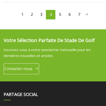
1
2
3
4
5
6
7
Votre Sélection Parfaite De Stade De Golf
Inscrivez-vous à notre newsletter mensuelle pour les
dernières nouvelles et articles
Contactez-nous
PARTAGE SOCIAL