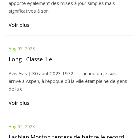
apporte également des mises à jour simples mais
significatives à son
Voir plus
Aug 05, 2023
Long : Classe 1 e
Avis Avis | 30 août 2023 1972 — l'année où je suis
arrivé à Aspen, à l'époque où la ville était pleine de gens
de la c
Voir plus
Aug 04, 2023
Lachlan Morton tentera de battre le record