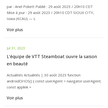
montagne
par : Ariel Pokett Publié : 29 août 2023 / 20h10 CDT
Mise à jour : 29 août 2023 / 20h10 CDT SIOUX CITY,
Iowa (KCAU) — L
Voir plus
Jul 31, 2023
L'équipe de VTT Steamboat ouvre la saison
en beauté
Actualités Actualités | 30 août 2023 function
androidOrIOS() { const userAgent = navigator.userAgent;
const applink =
Voir plus