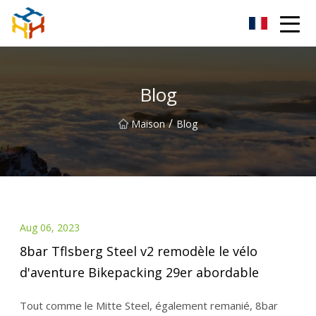
BMXAC Co., Ltd.
Blog
/
Maison
Blog
Aug 06, 2023
8bar Tflsberg Steel v2 remodèle le vélo
d'aventure Bikepacking 29er abordable
Tout comme le Mitte Steel, également remanié, 8bar