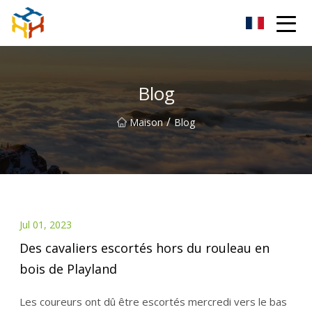
BMXAC Co., Ltd.
Blog
/
Maison
Blog
Jul 01, 2023
Des cavaliers escortés hors du rouleau en
bois de Playland
Les coureurs ont dû être escortés mercredi vers le bas