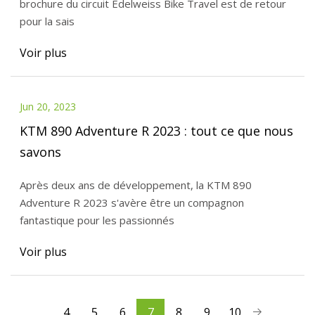
brochure du circuit Edelweiss Bike Travel est de retour
pour la sais
Voir plus
Jun 20, 2023
KTM 890 Adventure R 2023 : tout ce que nous
savons
Après deux ans de développement, la KTM 890
Adventure R 2023 s'avère être un compagnon
fantastique pour les passionnés
Voir plus
4
5
6
7
8
9
10