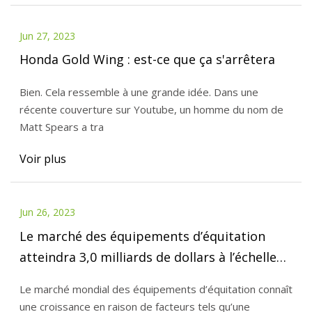
Jun 27, 2023
Honda Gold Wing : est-ce que ça s'arrêtera
Bien. Cela ressemble à une grande idée. Dans une
récente couverture sur Youtube, un homme du nom de
Matt Spears a tra
Voir plus
Jun 26, 2023
Le marché des équipements d’équitation
atteindra 3,0 milliards de dollars à l’échelle
mondiale d’ici 2032, à un TCAC de 3,6 % :
Le marché mondial des équipements d’équitation connaît
Allied Market Research
une croissance en raison de facteurs tels qu’une