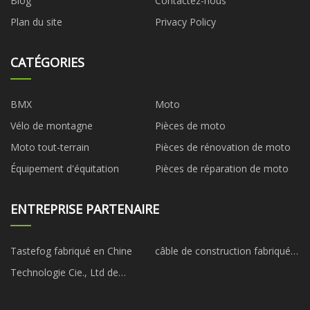
Blog
Contactez-nous
Plan du site
Privacy Policy
CATÉGORIES
BMX
Moto
Vélo de montagne
Pièces de moto
Moto tout-terrain
Pièces de rénovation de moto
Équipement d'équitation
Pièces de réparation de moto
ENTREPRISE PARTENAIRE
Tastefog fabriqué en Chine
câble de construction fabriqué
en chine
Technologie Cie., Ltd de
meubles de Zhejiang Zhenxing.