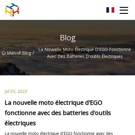
BMXAC Co., Ltd.
Blog
La Nouvelle Moto Électrique D'EGO Fonctionne
/
/
Maison
Blog
Avec Des Batteries D'outils Électriques
Jul 03, 2023
La nouvelle moto électrique d'EGO
fonctionne avec des batteries d'outils
électriques
La nouvelle moto électrique d'EGO fonctionne avec des